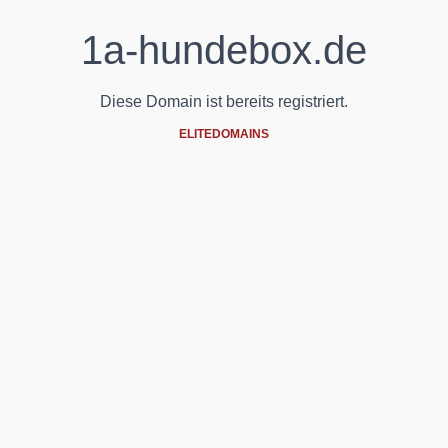
1a-hundebox.de
Diese Domain ist bereits registriert.
ELITEDOMAINS